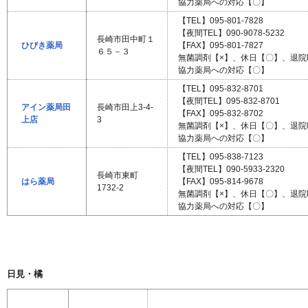
協力薬局への対応【〇】
【TEL】095-801-7828
【夜間TEL】090-9078-5232
長崎市田中町１
ひびき薬局
【FAX】095-801-7827
６５－３
無菌調剤【×】、休日【〇】、退
協力薬局への対応【〇】
【TEL】095-832-8701
【夜間TEL】095-832-8701
アイン薬局田
長崎市田上3-4-
【FAX】095-832-8702
上店
3
無菌調剤【×】、休日【〇】、退
協力薬局への対応【〇】
【TEL】095-838-7123
【夜間TEL】090-5933-2320
長崎市東町
はら薬局
【FAX】095-814-9678
1732-2
無菌調剤【×】、休日【〇】、退
協力薬局への対応【〇】
日見・橘