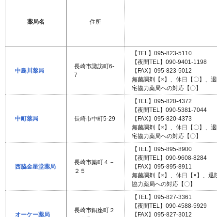
薬局名
住所
【TEL】095-823-5110
【夜間TEL】090-9401-1198
長崎市諏訪町6-
中島川薬局
【FAX】095-823-5012
7
無菌調剤【×】、休日【〇】、
宅協力薬局への対応【〇】
【TEL】095-820-4372
【夜間TEL】090-5381-7044
中町薬局
長崎市中町5-29
【FAX】095-820-4373
無菌調剤【×】、休日【〇】、
宅協力薬局への対応【〇】
【TEL】095-895-8900
【夜間TEL】090-9608-8284
長崎市築町４－
西脇金星堂薬局
【FAX】095-895-8911
２５
無菌調剤【×】、休日【×】、
協力薬局への対応【〇】
【TEL】095-827-3361
【夜間TEL】090-4588-5929
長崎市銅座町２
オーケー薬局
【FAX】095-827-3012