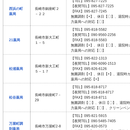
【TEL】095-827-7225
【夜間TEL】095-827-7225
西浜の町
長崎市銅座町２
【FAX】095-827-7245
薬局
－２２
無菌調剤【×】、休日【〇】、退院時
力薬局への対応【〇】
【TEL】095-818-5582
【夜間TEL】090-9560-2256
長崎市新大工町
21薬局
【FAX】095-818-5583
１－５
無菌調剤【×】、休日【〇】、退院時
力薬局への対応【〇】
【TEL】095-822-1313
【夜間TEL】090-6090-1513
長崎市新大工町
松浦薬局
【FAX】095-826-6126
５－１７
無菌調剤【×】、休日【×】、退院時
薬局への対応【×】
【TEL】095-818-8717
【夜間TEL】095-818-8717
長崎市銅座町7－
松谷薬局
【FAX】095-818-8711
29
無菌調剤【〇】、休日【〇】、退院時
力薬局への対応【〇】、クリーンベン
【TEL】095-821-5915
【夜間TEL】090-5485-7405
万屋町調
長崎市万屋町2-8
【FAX】095-820-0573
剤薬局