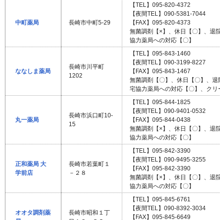
【TEL】095-820-4372
【夜間TEL】090-5381-7044
中町薬局
長崎市中町5-29
【FAX】095-820-4373
無菌調剤【×】、休日【〇】、退
協力薬局への対応【〇】
【TEL】095-843-1460
【夜間TEL】090-3199-8227
長崎市川平町
ななしま薬局
【FAX】095-843-1467
1202
無菌調剤【〇】、休日【〇】、退
宅協力薬局への対応【〇】、クリ
【TEL】095-844-1825
【夜間TEL】090-9401-0532
長崎市浜口町10-
丸一薬局
【FAX】095-844-0438
15
無菌調剤【×】、休日【〇】、退
協力薬局への対応【〇】
【TEL】095-842-3390
【夜間TEL】090-9495-3255
正和薬局 大
長崎市若葉町１
【FAX】095-842-3390
学前店
－２８
無菌調剤【×】、休日【〇】、退
協力薬局への対応【〇】
【TEL】095-845-6761
【夜間TEL】090-8392-3034
オオタ調剤薬
長崎市昭和１丁
【FAX】095-845-6649