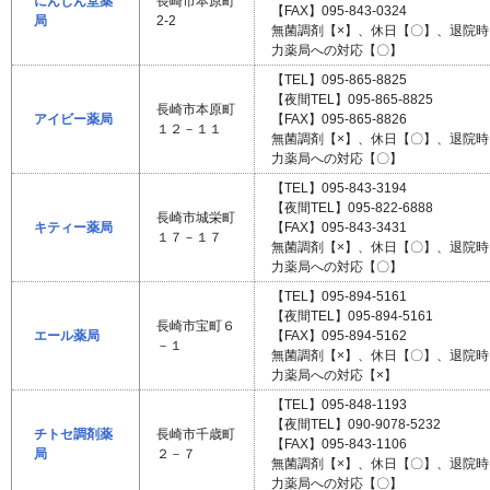
にんじん堂薬
長崎市本原町
【FAX】095-843-0324
局
2-2
無菌調剤【×】、休日【〇】、退院
力薬局への対応【〇】
【TEL】095-865-8825
【夜間TEL】095-865-8825
長崎市本原町
アイビー薬局
【FAX】095-865-8826
１２－１１
無菌調剤【×】、休日【〇】、退院
力薬局への対応【〇】
【TEL】095-843-3194
【夜間TEL】095-822-6888
長崎市城栄町
キティー薬局
【FAX】095-843-3431
１７－１７
無菌調剤【×】、休日【〇】、退院
力薬局への対応【〇】
【TEL】095-894-5161
【夜間TEL】095-894-5161
長崎市宝町６
エール薬局
【FAX】095-894-5162
－１
無菌調剤【×】、休日【〇】、退院
力薬局への対応【×】
【TEL】095-848-1193
【夜間TEL】090-9078-5232
チトセ調剤薬
長崎市千歳町
【FAX】095-843-1106
局
２－７
無菌調剤【×】、休日【〇】、退院
力薬局への対応【〇】