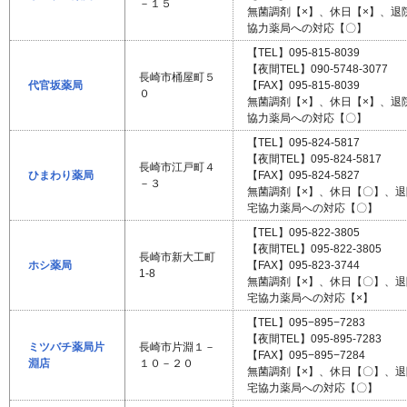
－１５
無菌調剤【×】、休日【×】、
協力薬局への対応【〇】
【TEL】095-815-8039
【夜間TEL】090-5748-3077
長崎市桶屋町５
代官坂薬局
【FAX】095-815-8039
０
無菌調剤【×】、休日【×】、退
協力薬局への対応【〇】
【TEL】095-824-5817
【夜間TEL】095-824-5817
長崎市江戸町４
ひまわり薬局
【FAX】095-824-5827
－３
無菌調剤【×】、休日【〇】、
宅協力薬局への対応【〇】
【TEL】095-822-3805
【夜間TEL】095-822-3805
長崎市新大工町
ホシ薬局
【FAX】095-823-3744
1-8
無菌調剤【×】、休日【〇】、
宅協力薬局への対応【×】
【TEL】095−895−7283
【夜間TEL】095-895-7283
ミツバチ薬局片
長崎市片淵１－
【FAX】095−895−7284
淵店
１０－２０
無菌調剤【×】、休日【〇】、
宅協力薬局への対応【〇】