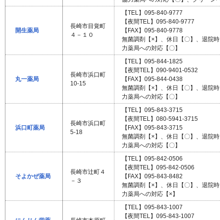
【TEL】095-840-9777
【夜間TEL】095-840-9777
長崎市目覚町
開生薬局
【FAX】095-840-9778
４－１０
無菌調剤【×】、休日【〇】、退院
力薬局への対応【〇】
【TEL】095-844-1825
【夜間TEL】090-9401-0532
長崎市浜口町
丸一薬局
【FAX】095-844-0438
10-15
無菌調剤【×】、休日【〇】、退院
力薬局への対応【〇】
【TEL】095-843-3715
【夜間TEL】080-5941-3715
長崎市浜口町
浜口町薬局
【FAX】095-843-3715
5-18
無菌調剤【×】、休日【〇】、退院
力薬局への対応【〇】
【TEL】095-842-0506
【夜間TEL】095-842-0506
長崎市辻町４
そよかぜ薬局
【FAX】095-843-8482
－３
無菌調剤【×】、休日【〇】、退院
力薬局への対応【×】
【TEL】095-843-1007
【夜間TEL】095-843-1007