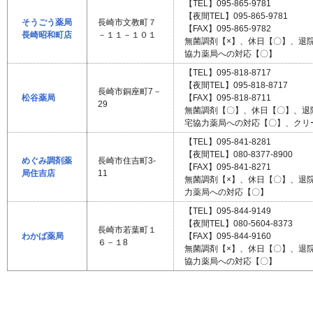
【TEL】095-865-9781
【夜間TEL】095-865-9781
そうごう薬局
長崎市文教町７
【FAX】095-865-9782
長崎昭和町店
－１１－１０１
無菌調剤【×】、休日【〇】、退
協力薬局への対応【〇】
【TEL】095-818-8717
【夜間TEL】095-818-8717
長崎市銅座町7－
松谷薬局
【FAX】095-818-8711
29
無菌調剤【〇】、休日【〇】、退
宅協力薬局への対応【〇】、クリ
【TEL】095-841-8281
【夜間TEL】080-8377-8900
めぐみ調剤薬
長崎市住吉町3-
【FAX】095-841-8271
局住吉店
11
無菌調剤【×】、休日【〇】、退
力薬局への対応【〇】
【TEL】095-844-9149
【夜間TEL】080-5604-8373
長崎市若葉町１
わかば薬局
【FAX】095-844-9160
６－１8
無菌調剤【×】、休日【〇】、退
協力薬局への対応【〇】