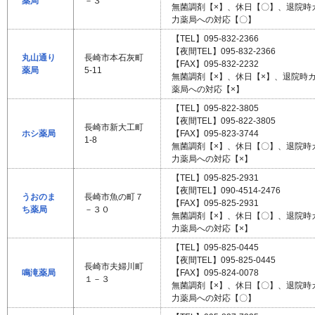
薬局
－３
無菌調剤【×】、休日【〇】、退院時
力薬局への対応【〇】
【TEL】095-832-2366
【夜間TEL】095-832-2366
丸山通り
長崎市本石灰町
【FAX】095-832-2232
薬局
5-11
無菌調剤【×】、休日【×】、退院時
薬局への対応【×】
【TEL】095-822-3805
【夜間TEL】095-822-3805
長崎市新大工町
ホシ薬局
【FAX】095-823-3744
1-8
無菌調剤【×】、休日【〇】、退院時
力薬局への対応【×】
【TEL】095-825-2931
【夜間TEL】090-4514-2476
うおのま
長崎市魚の町７
【FAX】095-825-2931
ち薬局
－３０
無菌調剤【×】、休日【〇】、退院時
力薬局への対応【×】
【TEL】095-825-0445
【夜間TEL】095-825-0445
長崎市夫婦川町
鳴滝薬局
【FAX】095-824-0078
１－３
無菌調剤【×】、休日【〇】、退院時
力薬局への対応【〇】