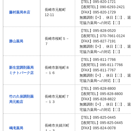
【TEL】095-820-1721
【夜間TEL】090-6293-2421
長崎市元船町
藤村薬局本店
【FAX】095-820-1729
12-11
無菌調剤【×】、休日【〇】、
宅協力薬局への対応【〇】
【TEL】095-828-0520
【夜間TEL】070-7661-0124
長崎市桜町５－
勝山薬局
【FAX】095-827-7191
７
無菌調剤【×】、休日【〇】、
宅協力薬局への対応【〇】
【TEL】095-811-7766
【夜間TEL】095-811-7766
新生堂調剤薬局
長崎市新地町８
【FAX】095-811-7767
ミナトパーク店
－１６
無菌調剤【×】、休日【〇】、
宅協力薬局への対応【〇】
【TEL】095-828-8800
【夜間TEL】095-828-8800
竹の久保調剤薬
長崎市元船町７
【FAX】095-828-8822
局元船店
－１３
無菌調剤【×】、休日【〇】、
宅協力薬局への対応【〇】
【TEL】095-825-0445
【夜間TEL】095-825-0445
長崎市夫婦川町
鳴滝薬局
【FAX】095-824-0078
１－３