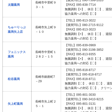
【夜間TEL】090-7399-2020
長崎市中里町９
太陽薬局
【FAX】095-838-7714
３－１
無菌調剤【×】、休日【〇】、退
協力薬局への対応【〇】
【TEL】095-813-3022
【夜間TEL】080-2715-9112
ちゅーりっぷ
長崎市矢上町９
【FAX】095-813-3023
薬局矢上店
－１０
無菌調剤【×】、休日【〇】、退
協力薬局への対応【〇】
【TEL】095-839-0969
【夜間TEL】090-3198-3852
フェニックス
長崎市中里町１
【FAX】095-813-9355
薬局
２８２－１５
無菌調剤【×】、休日【〇】、退院
協力薬局への対応【〇】
【TEL】095-818-8717
【夜間TEL】095-818-8717
長崎市銅座町7
松谷薬局
【FAX】095-818-8711
－29
無菌調剤【〇】、休日【〇】、退
協力薬局への対応【〇】、クリー
【TEL】095-801-3030
【夜間TEL】090-3410-9215
長崎市矢上町２
矢上町薬局
【FAX】095-801-3131
５－１
無菌調剤【×】、休日【〇】、退