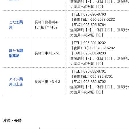
無菌調剤【×】、休日【〇】、退院時
力薬局への対応【〇】
【TEL】095-895-8763
【夜間TEL】090-9078-5232
こだま薬
長崎市興善町4-
【FAX】095-895-8764
局
15 浦川ﾋﾞﾙ102
無菌調剤【×】、休日【〇】、退院時
力薬局への対応【〇】
【TEL】095-801-0232
【夜間TEL】080-7882-6282
ほたる調
長崎市中川1-7-1
【FAX】095-801-0233
剤薬局
無菌調剤【×】、休日【〇】、退院時
力薬局への対応【〇】
【TEL】095-832-8701
【夜間TEL】095-832-8701
アイン薬
長崎市田上3-4-3
【FAX】095-832-8702
局田上店
無菌調剤【×】、休日【〇】、退院時
力薬局への対応【〇】
片淵・長崎