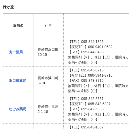
緑が丘
薬局名
住所
【TEL】095-844-1825
【夜間TEL】090-9401-0532
長崎市浜口町
丸一薬局
【FAX】095-844-0438
10-15
無菌調剤【×】、休日【〇】、退院時
薬局への対応【〇】
【TEL】095-843-3715
【夜間TEL】080-5941-3715
長崎市浜口町
浜口町薬局
【FAX】095-843-3715
5-18
無菌調剤【×】、休日【〇】、退院時
薬局への対応【〇】
【TEL】095-842-5337
【夜間TEL】095-842-5337
長崎市小江原
なごみ薬局
【FAX】095-842-5338
2-1-18
無菌調剤【×】、休日【〇】、退院時
薬局への対応【〇】
【TEL】095-843-1007