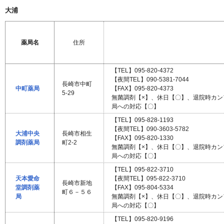
大浦
薬局名
住所
【TEL】095-820-4372
【夜間TEL】090-5381-7044
長崎市中町
中町薬局
【FAX】095-820-4373
5-29
無菌調剤【×】、休日【〇】、退院時カ
局への対応【〇】
【TEL】095-828-1193
【夜間TEL】090-3603-5782
大浦中央
長崎市相生
【FAX】095-820-1330
調剤薬局
町2-2
無菌調剤【×】、休日【〇】、退院時カ
局への対応【〇】
【TEL】095-822-3710
天本愛命
【夜間TEL】095-822-3710
長崎市新地
堂調剤薬
【FAX】095-804-5334
町６－５６
局
無菌調剤【×】、休日【〇】、退院時カ
局への対応【〇】
【TEL】095-820-9196