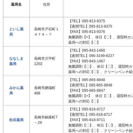
薬局名
住所
【TEL】095-813-9375
【夜間TEL】095-813-9375
といし薬
長崎市戸石町１
【FAX】095-813-9376
局
４７４－７
無菌調剤【×】、休日【〇】、退院時カ
薬局への対応【〇】
【TEL】095-843-1460
【夜間TEL】090-3199-8227
ななしま
長崎市川平町
【FAX】095-843-1467
薬局
1202
無菌調剤【〇】、休日【〇】、退院時カ
薬局への対応【〇】、クリーンベンチ紹
【TEL】095-865-8848
【夜間TEL】095-865-8848
みかん薬
長崎市網場町
【FAX】095-865-8847
局
488
無菌調剤【×】、休日【〇】、退院時カ
薬局への対応【〇】
【TEL】095-818-8717
【夜間TEL】095-818-8717
長崎市銅座町7
松谷薬局
【FAX】095-818-8711
－29
無菌調剤【〇】、休日【〇】、退院時カ
薬局への対応【〇】、クリーンベンチ紹