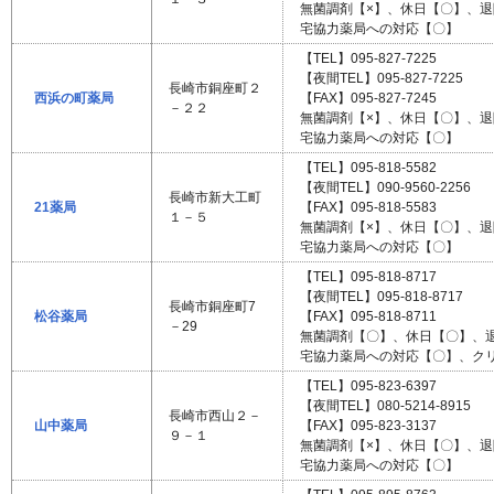
無菌調剤【×】、休日【〇】、
宅協力薬局への対応【〇】
【TEL】095-827-7225
【夜間TEL】095-827-7225
長崎市銅座町２
西浜の町薬局
【FAX】095-827-7245
－２２
無菌調剤【×】、休日【〇】、
宅協力薬局への対応【〇】
【TEL】095-818-5582
【夜間TEL】090-9560-2256
長崎市新大工町
21薬局
【FAX】095-818-5583
１－５
無菌調剤【×】、休日【〇】、
宅協力薬局への対応【〇】
【TEL】095-818-8717
【夜間TEL】095-818-8717
長崎市銅座町7
松谷薬局
【FAX】095-818-8711
－29
無菌調剤【〇】、休日【〇】、
宅協力薬局への対応【〇】、ク
【TEL】095-823-6397
【夜間TEL】080-5214-8915
長崎市西山２－
山中薬局
【FAX】095-823-3137
９－１
無菌調剤【×】、休日【〇】、
宅協力薬局への対応【〇】