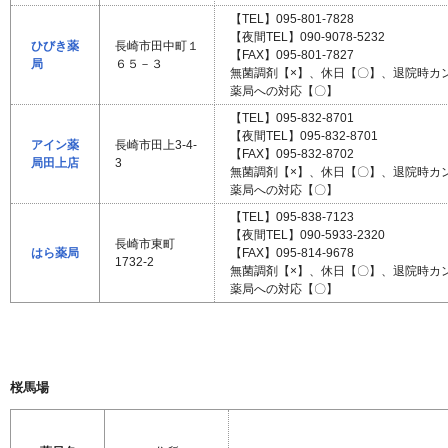
【TEL】095-801-7828
【夜間TEL】090-9078-5232
ひびき薬
長崎市田中町１
【FAX】095-801-7827
局
６５－３
無菌調剤【×】、休日【〇】、退院時カ
薬局への対応【〇】
【TEL】095-832-8701
【夜間TEL】095-832-8701
アイン薬
長崎市田上3-4-
【FAX】095-832-8702
局田上店
3
無菌調剤【×】、休日【〇】、退院時カ
薬局への対応【〇】
【TEL】095-838-7123
【夜間TEL】090-5933-2320
長崎市東町
はら薬局
【FAX】095-814-9678
1732-2
無菌調剤【×】、休日【〇】、退院時カ
薬局への対応【〇】
桜馬場