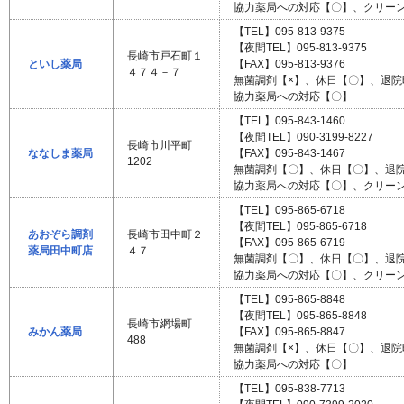
協力薬局への対応【〇】、クリー
【TEL】095-813-9375
【夜間TEL】095-813-9375
長崎市戸石町１
といし薬局
【FAX】095-813-9376
４７４－７
無菌調剤【×】、休日【〇】、退
協力薬局への対応【〇】
【TEL】095-843-1460
【夜間TEL】090-3199-8227
長崎市川平町
ななしま薬局
【FAX】095-843-1467
1202
無菌調剤【〇】、休日【〇】、退
協力薬局への対応【〇】、クリー
【TEL】095-865-6718
【夜間TEL】095-865-6718
あおぞら調剤
長崎市田中町２
【FAX】095-865-6719
薬局田中町店
４７
無菌調剤【〇】、休日【〇】、退
協力薬局への対応【〇】、クリー
【TEL】095-865-8848
【夜間TEL】095-865-8848
長崎市網場町
みかん薬局
【FAX】095-865-8847
488
無菌調剤【×】、休日【〇】、退
協力薬局への対応【〇】
【TEL】095-838-7713