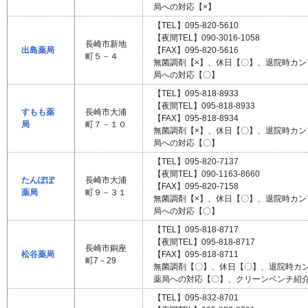
局への対応【×】
【TEL】095-820-5610
【夜間TEL】090-3016-1058
長崎市新地
出島薬局
【FAX】095-820-5616
町５－４
無菌調剤【×】、休日【〇】、退院時カ
局への対応【〇】
【TEL】095-818-8933
【夜間TEL】095-818-8933
すもも薬
長崎市大浦
【FAX】095-818-8934
局
町７－１０
無菌調剤【×】、休日【〇】、退院時カ
局への対応【〇】
【TEL】095-820-7137
【夜間TEL】090-1163-8660
たんぽぽ
長崎市大浦
【FAX】095-820-7158
薬局
町９－３１
無菌調剤【×】、休日【〇】、退院時カ
局への対応【〇】
【TEL】095-818-8717
【夜間TEL】095-818-8717
長崎市銅座
松谷薬局
【FAX】095-818-8711
町7－29
無菌調剤【〇】、休日【〇】、退院時カ
薬局への対応【〇】、クリーンベンチ紹
【TEL】095-832-8701