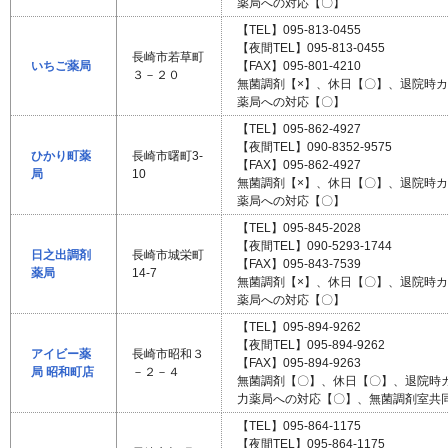
薬局への対応【〇】
【TEL】095-813-0455
【夜間TEL】095-813-0455
長崎市若草町
いちご薬局
【FAX】095-801-4210
３－２０
無菌調剤【×】、休日【〇】、退院時
薬局への対応【〇】
【TEL】095-862-4927
【夜間TEL】090-8352-9575
ひかり町薬
長崎市曙町3-
【FAX】095-862-4927
局
10
無菌調剤【×】、休日【〇】、退院時
薬局への対応【〇】
【TEL】095-845-2028
【夜間TEL】090-5293-1744
日之出調剤
長崎市城栄町
【FAX】095-843-7539
薬局
14-7
無菌調剤【×】、休日【〇】、退院時
薬局への対応【〇】
【TEL】095-894-9262
【夜間TEL】095-894-9262
アイビー薬
長崎市昭和３
【FAX】095-894-9263
局 昭和町店
－２－４
無菌調剤【〇】、休日【〇】、退院時
力薬局への対応【〇】、無菌調剤室共
【TEL】095-864-1175
【夜間TEL】095-864-1175