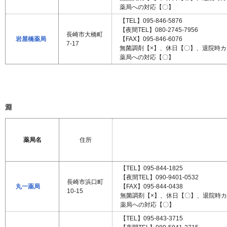
薬局への対応【〇】
【TEL】095-846-5876
【夜間TEL】080-2745-7956
長崎市大橋町
岩屋橋薬局
【FAX】095-846-6076
7-17
無菌調剤【×】、休日【〇】、退院時
薬局への対応【〇】
淵
薬局名
住所
【TEL】095-844-1825
【夜間TEL】090-9401-0532
長崎市浜口町
丸一薬局
【FAX】095-844-0438
10-15
無菌調剤【×】、休日【〇】、退院時
薬局への対応【〇】
【TEL】095-843-3715