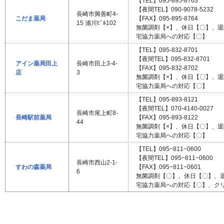
【TEL】095-895-8763
【夜間TEL】090-9078-5232
長崎市興善町4-
こだま薬局
【FAX】095-895-8764
15 浦川ﾋﾞﾙ102
無菌調剤【×】、休日【〇】、
宅協力薬局への対応【〇】
【TEL】095-832-8701
【夜間TEL】095-832-8701
アイン薬局田上
長崎市田上3-4-
【FAX】095-832-8702
店
3
無菌調剤【×】、休日【〇】、
宅協力薬局への対応【〇】
【TEL】095-893-8121
【夜間TEL】070-4140-0027
長崎市尾上町8-
長崎駅前薬局
【FAX】095-893-8122
44
無菌調剤【×】、休日【〇】、
宅協力薬局への対応【〇】
【TEL】095−811−0600
【夜間TEL】095−811−0600
長崎市西山2-1-
すわの森薬局
【FAX】095−811−0601
6
無菌調剤【〇】、休日【〇】、
宅協力薬局への対応【〇】、ク