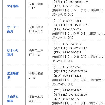
【夜間TEL】090-2085-9924
長崎市籠町
マキ薬局
【FAX】095-821-2948
7-17
無菌調剤【×】、休日【〇】、退院時カ
局への対応【〇】
【TEL】095-827-3361
【夜間TEL】090-4588-5929
オーケー
長崎市銅座
【FAX】095-827-3012
薬局
町２－１５
無菌調剤【×】、休日【×】、退院時カン
局への対応【〇】
【TEL】095-824-5817
【夜間TEL】095-824-5817
ひまわり
長崎市江戸
【FAX】095-824-5827
薬局
町４－３
無菌調剤【×】、休日【〇】、退院時カ
局への対応【〇】
【TEL】095-827-7240
【夜間TEL】095-827-7240
広馬場薬
長崎市籠町
【FAX】095-827-3218
局
2-35
無菌調剤【×】、休日【〇】、退院時カ
局への対応【〇】
【TEL】095-832-2366
【夜間TEL】095-832-2366
丸山通り
長崎市本石
【FAX】095-832-2232
薬局
灰町5-11
無菌調剤【×】、休日【×】、退院時カン