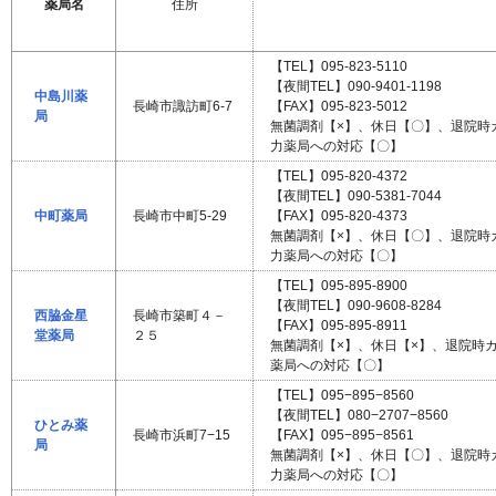
薬局名
住所
【TEL】095-823-5110
【夜間TEL】090-9401-1198
中島川薬
長崎市諏訪町6-7
【FAX】095-823-5012
局
無菌調剤【×】、休日【〇】、退院時
力薬局への対応【〇】
【TEL】095-820-4372
【夜間TEL】090-5381-7044
中町薬局
長崎市中町5-29
【FAX】095-820-4373
無菌調剤【×】、休日【〇】、退院時
力薬局への対応【〇】
【TEL】095-895-8900
【夜間TEL】090-9608-8284
西脇金星
長崎市築町４－
【FAX】095-895-8911
堂薬局
２５
無菌調剤【×】、休日【×】、退院時
薬局への対応【〇】
【TEL】095−895−8560
【夜間TEL】080−2707−8560
ひとみ薬
長崎市浜町7−15
【FAX】095−895−8561
局
無菌調剤【×】、休日【〇】、退院時
力薬局への対応【〇】