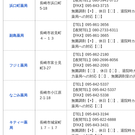
【夜間TEL】080-5941-3715
長崎市浜口町
浜口町薬局
【FAX】095-843-3715
5-18
無菌調剤【×】、休日【〇】、退院時
薬局への対応【〇】
【TEL】095-861-3656
【夜間TEL】080-2733-6311
長崎市岩見町
副島薬局
【FAX】095-861-3665
４－１３
無菌調剤【×】、休日【〇】、退院時
薬局への対応【〇】
【TEL】095-862-2180
【夜間TEL】080-2696-8056
長崎市富士見
フジミ薬局
【FAX】095-862-2093
町3-27
無菌調剤【〇】、休日【〇】、退院時
力薬局への対応【〇】、無菌調剤室の
【TEL】095-842-5337
【夜間TEL】095-842-5337
長崎市小江原
なごみ薬局
【FAX】095-842-5338
2-1-18
無菌調剤【×】、休日【〇】、退院時
薬局への対応【〇】
【TEL】095-843-3194
【夜間TEL】095-822-6888
キティー薬
長崎市城栄町
【FAX】095-843-3431
局
１７－１７
無菌調剤【×】、休日【〇】、退院時