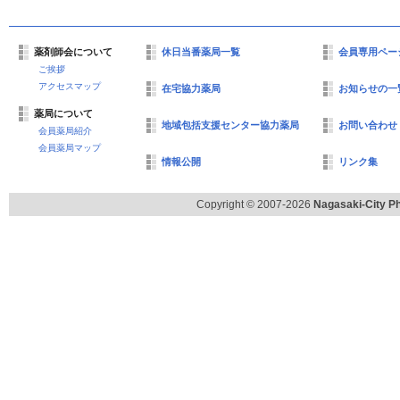
薬剤師会について
休日当番薬局一覧
会員専用ペー
ご挨拶
アクセスマップ
在宅協力薬局
お知らせの一
薬局について
地域包括支援センター協力薬局
お問い合わせ
会員薬局紹介
会員薬局マップ
情報公開
リンク集
Copyright © 2007-2026
Nagasaki-City Ph