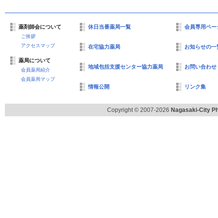
薬剤師会について
休日当番薬局一覧
会員専用ペー
ご挨拶
アクセスマップ
在宅協力薬局
お知らせの一
薬局について
地域包括支援センター協力薬局
お問い合わせ
会員薬局紹介
会員薬局マップ
情報公開
リンク集
Copyright © 2007-2026
Nagasaki-City Ph