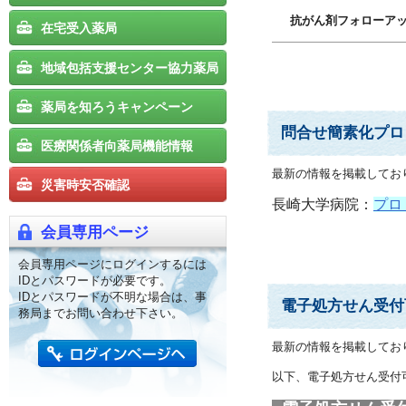
抗がん剤フォローア
在宅受入薬局
地域包括支援センター協力薬局
薬局を知ろうキャンペーン
問合せ簡素化プロ
医療関係者向薬局機能情報
最新の情報を掲載してお
災害時安否確認
長崎大学病院：
プロ
会員専用ページ
会員専用ページにログインするには
IDとパスワードが必要です。
IDとパスワードが不明な場合は、事
電子処方せん受付
務局までお問い合わせ下さい。
最新の情報を掲載してお
以下、電子処方せん受付