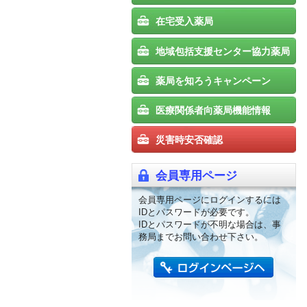
在宅受入薬局
地域包括支援センター協力薬局
薬局を知ろうキャンペーン
医療関係者向薬局機能情報
災害時安否確認
会員専用ページ
会員専用ページにログインするには
IDとパスワードが必要です。
IDとパスワードが不明な場合は、事
務局までお問い合わせ下さい。