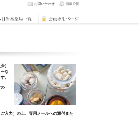
お問い合わせ
情報公開
員会）
ャーな
ます。
すの
（ご入力）の上、専用メールへの添付また