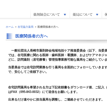
ホーム
»
在宅協力薬局
»
医療関係者の方へ
医療関係者の方へ
一般社団法人長崎市薬剤師会地域包括ケア推進委員会（以下、当委
では、在宅医療に関わる医師・歯科医師・看護師、およびケアマネジ
どに、訪問薬剤（居宅療養）管理指導業務可能な薬局をご紹介してい
当委員会では在宅訪問業務を行う薬局を全面的にフォローしていきま
で、安心してご依頼下さい。
在宅訪問薬局を希望される方は下記依頼書をダウンロード後、ご記入
はFAX（095-843-0032）にて送信をお願いします。
出来るだけ速やかに担当薬局を調整し、ご連絡させていただきます。