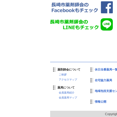
薬剤師会について
休日当番薬局一
ご挨拶
アクセスマップ
在宅協力薬局
薬局について
地域包括支援セ
会員薬局紹介
会員薬局マップ
情報公開
Copyrig