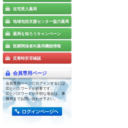
在宅受入薬局
地域包括支援センター協力薬局
薬局を知ろうキャンペーン
医療関係者向薬局機能情報
災害時安否確認
会員専用ページ
会員専用ページにログインするには
IDとパスワードが必要です。
IDとパスワードが不明な場合は、事
務局までお問い合わせ下さい。