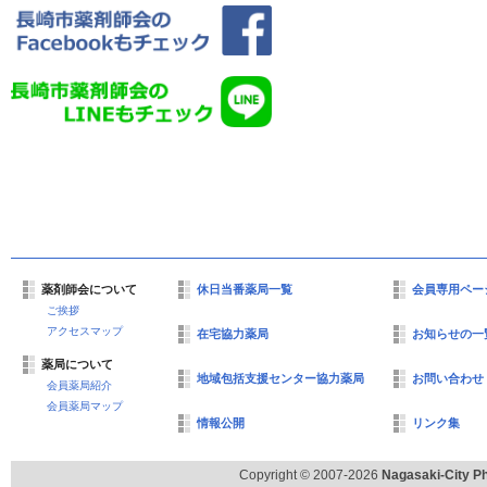
薬剤師会について
休日当番薬局一覧
会員専用ペー
ご挨拶
アクセスマップ
在宅協力薬局
お知らせの一
薬局について
地域包括支援センター協力薬局
お問い合わせ
会員薬局紹介
会員薬局マップ
情報公開
リンク集
Copyright © 2007-2026
Nagasaki-City Ph