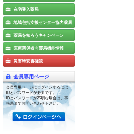
在宅受入薬局
地域包括支援センター協力薬局
薬局を知ろうキャンペーン
医療関係者向薬局機能情報
災害時安否確認
会員専用ページ
会員専用ページにログインするには
IDとパスワードが必要です。
IDとパスワードが不明な場合は、事
務局までお問い合わせ下さい。