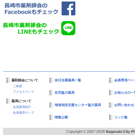
薬剤師会について
休日当番薬局一覧
会員専用ペー
ご挨拶
アクセスマップ
在宅協力薬局
お知らせの一
薬局について
地域包括支援センター協力薬局
お問い合わせ
会員薬局紹介
会員薬局マップ
情報公開
リンク集
Copyright © 2007-2026
Nagasaki-City Ph