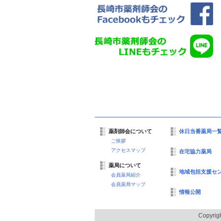
薬剤師会について
休日当番薬局一
ご挨拶
アクセスマップ
在宅協力薬局
薬局について
地域包括支援セ
会員薬局紹介
会員薬局マップ
情報公開
Copyrig