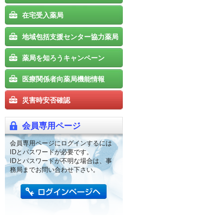
在宅受入薬局
地域包括支援センター協力薬局
薬局を知ろうキャンペーン
医療関係者向薬局機能情報
災害時安否確認
会員専用ページ
会員専用ページにログインするには
IDとパスワードが必要です。
IDとパスワードが不明な場合は、事
務局までお問い合わせ下さい。