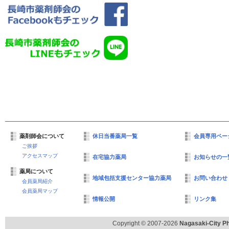
薬剤師会について
休日当番薬局一覧
会員専用ペー
ご挨拶
アクセスマップ
在宅協力薬局
お知らせの一
薬局について
地域包括支援センター協力薬局
お問い合わせ
会員薬局紹介
会員薬局マップ
情報公開
リンク集
Copyright © 2007-2026
Nagasaki-City Ph