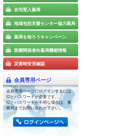
在宅受入薬局
地域包括支援センター協力薬局
薬局を知ろうキャンペーン
医療関係者向薬局機能情報
災害時安否確認
会員専用ページ
会員専用ページにログインするには
IDとパスワードが必要です。
IDとパスワードが不明な場合は、事
務局までお問い合わせ下さい。