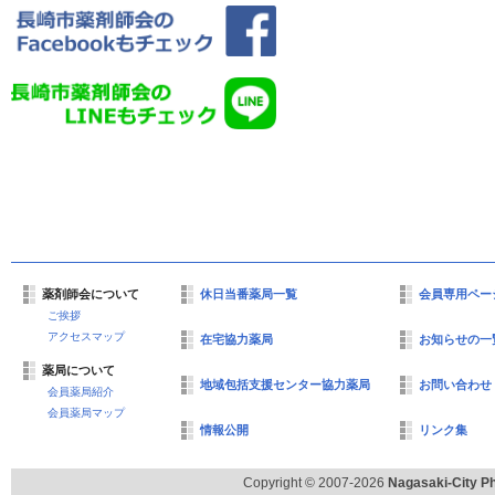
薬剤師会について
休日当番薬局一覧
会員専用ペー
ご挨拶
アクセスマップ
在宅協力薬局
お知らせの一
薬局について
地域包括支援センター協力薬局
お問い合わせ
会員薬局紹介
会員薬局マップ
情報公開
リンク集
Copyright © 2007-2026
Nagasaki-City Ph