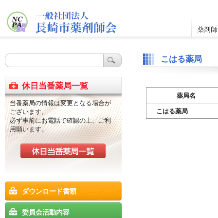
こはる薬局
休日当番薬局一覧
薬局名
当番薬局の情報は変更となる場合が
こはる薬局
ございます。
必ず事前にお電話で確認の上、ご利
用願います。
ダウンロード書類
委員会活動内容