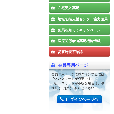
在宅受入薬局
地域包括支援センター協力薬局
薬局を知ろうキャンペーン
医療関係者向薬局機能情報
災害時安否確認
会員専用ページ
会員専用ページにログインするには
IDとパスワードが必要です。
IDとパスワードが不明な場合は、事
務局までお問い合わせ下さい。