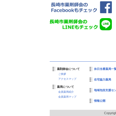
薬剤師会について
休日当番薬局一
ご挨拶
アクセスマップ
在宅協力薬局
薬局について
地域包括支援セ
会員薬局紹介
会員薬局マップ
情報公開
Copyrig