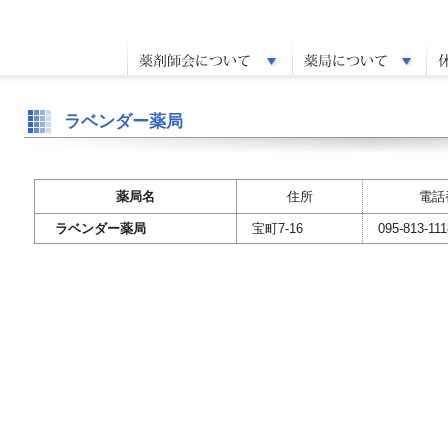
ラベンダー薬局
薬局名
住所
電話
ラベンダー薬局
宝町7-16
095-813-111