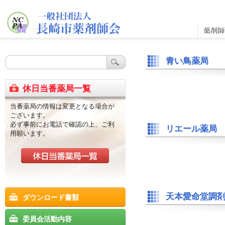
青い鳥薬局
休日当番薬局一覧
当番薬局の情報は変更となる場合が
ございます。
必ず事前にお電話で確認の上、ご利
リエール薬局
用願います。
天本愛命堂調
ダウンロード書類
委員会活動内容