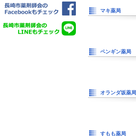
マキ薬局
ペンギン薬局
オランダ坂薬
すもも薬局