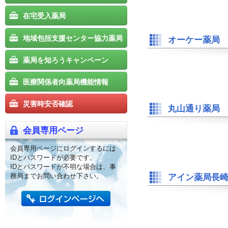
在宅受入薬局
地域包括支援センター協力薬局
オーケー薬局
薬局を知ろうキャンペーン
医療関係者向薬局機能情報
災害時安否確認
丸山通り薬局
会員専用ページ
会員専用ページにログインするには
IDとパスワードが必要です。
IDとパスワードが不明な場合は、事
務局までお問い合わせ下さい。
アイン薬局長