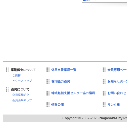
薬剤師会について
休日当番薬局一覧
会員専用ペー
ご挨拶
アクセスマップ
在宅協力薬局
お知らせの一
薬局について
地域包括支援センター協力薬局
お問い合わせ
会員薬局紹介
会員薬局マップ
情報公開
リンク集
Copyright © 2007-2026
Nagasaki-City Ph