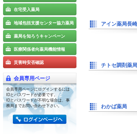
在宅受入薬局
地域包括支援センター協力薬局
アイン薬局長
薬局を知ろうキャンペーン
医療関係者向薬局機能情報
災害時安否確認
チトセ調剤薬
会員専用ページ
会員専用ページにログインするには
IDとパスワードが必要です。
IDとパスワードが不明な場合は、事
務局までお問い合わせ下さい。
わかば薬局