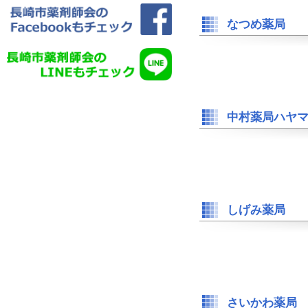
なつめ薬局
中村薬局ハヤ
しげみ薬局
さいかわ薬