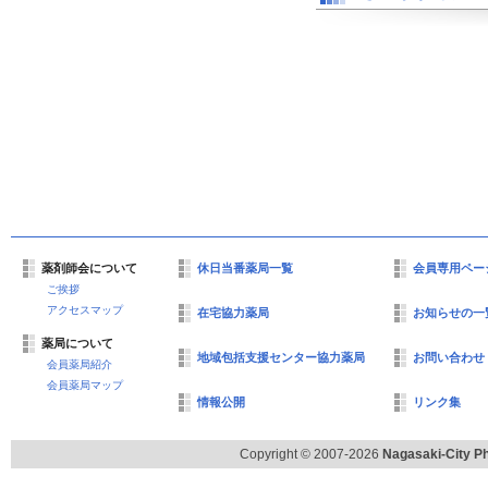
薬剤師会について
休日当番薬局一覧
会員専用ペー
ご挨拶
アクセスマップ
在宅協力薬局
お知らせの一
薬局について
地域包括支援センター協力薬局
お問い合わせ
会員薬局紹介
会員薬局マップ
情報公開
リンク集
Copyright © 2007-2026
Nagasaki-City Ph