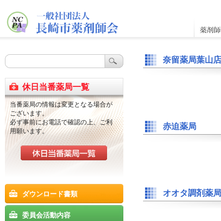
奈留薬局葉山
休日当番薬局一覧
当番薬局の情報は変更となる場合が
ございます。
必ず事前にお電話で確認の上、ご利
赤迫薬局
用願います。
オオタ調剤薬
ダウンロード書類
委員会活動内容