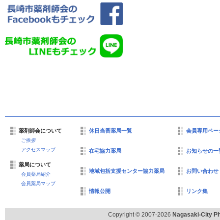
薬剤師会について
休日当番薬局一覧
会員専用ペー
ご挨拶
アクセスマップ
在宅協力薬局
お知らせの一
薬局について
地域包括支援センター協力薬局
お問い合わせ
会員薬局紹介
会員薬局マップ
情報公開
リンク集
Copyright © 2007-2026
Nagasaki-City Ph