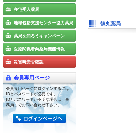
在宅受入薬局
地域包括支援センター協力薬局
鶴丸薬局
薬局を知ろうキャンペーン
医療関係者向薬局機能情報
災害時安否確認
会員専用ページ
会員専用ページにログインするには
IDとパスワードが必要です。
IDとパスワードが不明な場合は、事
務局までお問い合わせ下さい。