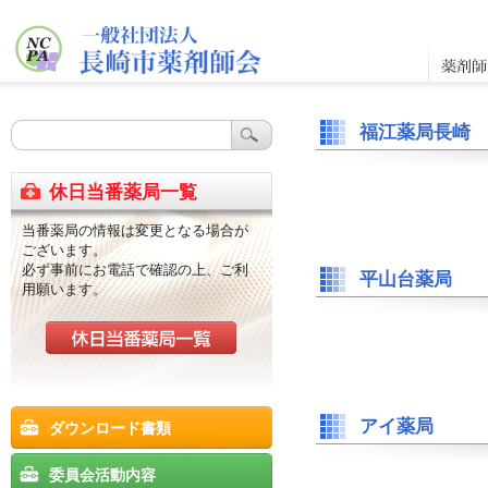
福江薬局長崎
休日当番薬局一覧
当番薬局の情報は変更となる場合が
ございます。
必ず事前にお電話で確認の上、ご利
平山台薬局
用願います。
アイ薬局
ダウンロード書類
委員会活動内容