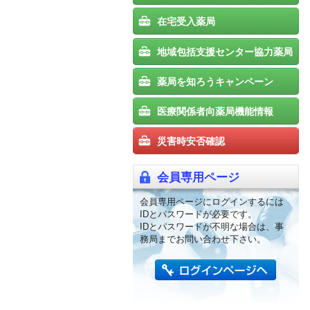
在宅受入薬局
地域包括支援センター協力薬局
薬局を知ろうキャンペーン
医療関係者向薬局機能情報
災害時安否確認
会員専用ページ
会員専用ページにログインするには
IDとパスワードが必要です。
IDとパスワードが不明な場合は、事
務局までお問い合わせ下さい。