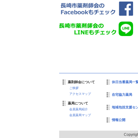
薬剤師会について
休日当番薬局一
ご挨拶
アクセスマップ
在宅協力薬局
薬局について
地域包括支援セ
会員薬局紹介
会員薬局マップ
情報公開
Copyrig