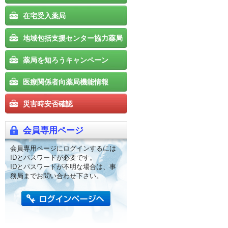
在宅受入薬局
地域包括支援センター協力薬局
薬局を知ろうキャンペーン
医療関係者向薬局機能情報
災害時安否確認
会員専用ページ
会員専用ページにログインするには
IDとパスワードが必要です。
IDとパスワードが不明な場合は、事
務局までお問い合わせ下さい。