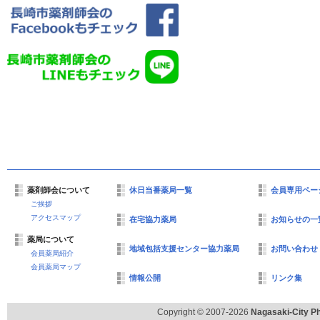
薬剤師会について
休日当番薬局一覧
会員専用ペー
ご挨拶
アクセスマップ
在宅協力薬局
お知らせの一
薬局について
地域包括支援センター協力薬局
お問い合わせ
会員薬局紹介
会員薬局マップ
情報公開
リンク集
Copyright © 2007-2026
Nagasaki-City Ph