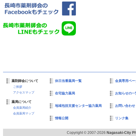
薬剤師会について
休日当番薬局一覧
会員専用ペー
ご挨拶
アクセスマップ
在宅協力薬局
お知らせの一
薬局について
地域包括支援センター協力薬局
お問い合わせ
会員薬局紹介
会員薬局マップ
情報公開
リンク集
Copyright © 2007-2026
Nagasaki-City Ph