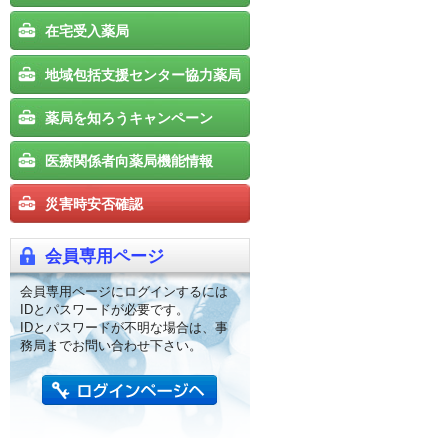
在宅受入薬局
地域包括支援センター協力薬局
薬局を知ろうキャンペーン
医療関係者向薬局機能情報
災害時安否確認
会員専用ページ
会員専用ページにログインするには
IDとパスワードが必要です。
IDとパスワードが不明な場合は、事
務局までお問い合わせ下さい。