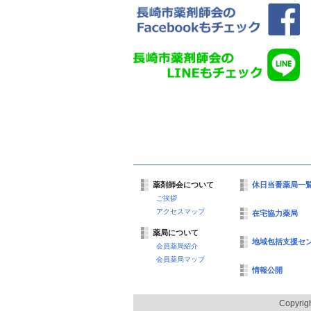
薬剤師会について
休日当番薬局一
ご挨拶
アクセスマップ
在宅協力薬局
薬局について
地域包括支援セ
会員薬局紹介
会員薬局マップ
情報公開
Copyrig