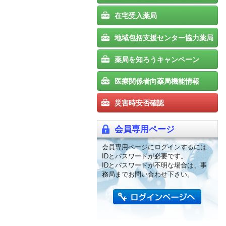
在宅受入薬局
地域包括支援センター協力薬局
薬局を知ろうキャンペーン
医療関係者向薬局機能情報
災害時安否確認
会員専用ページ
会員専用ページにログインするには
IDとパスワードが必要です。
IDとパスワードが不明な場合は、事
務局までお問い合わせ下さい。