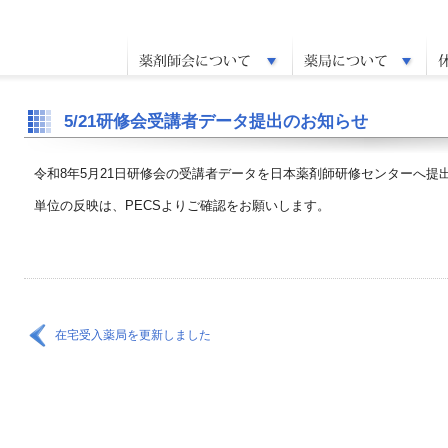
5/21研修会受講者データ提出のお知らせ
令和8年5月21日研修会の受講者データを日本薬剤師研修センターへ提
単位の反映は、PECSよりご確認をお願いします。
在宅受入薬局を更新しました