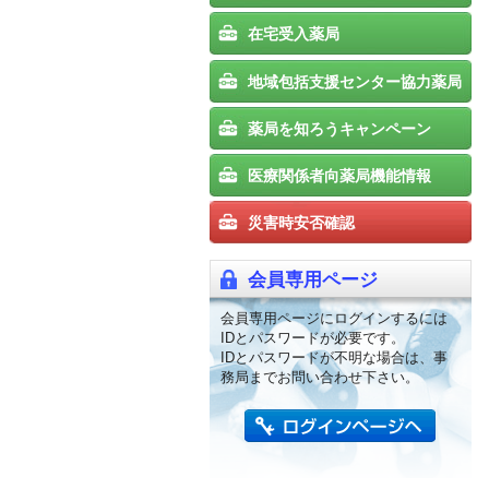
在宅受入薬局
地域包括支援センター協力薬局
薬局を知ろうキャンペーン
医療関係者向薬局機能情報
災害時安否確認
会員専用ページ
会員専用ページにログインするには
IDとパスワードが必要です。
IDとパスワードが不明な場合は、事
務局までお問い合わせ下さい。