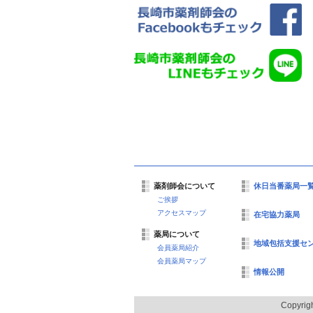
薬剤師会について
休日当番薬局一
ご挨拶
アクセスマップ
在宅協力薬局
薬局について
地域包括支援セ
会員薬局紹介
会員薬局マップ
情報公開
Copyrig