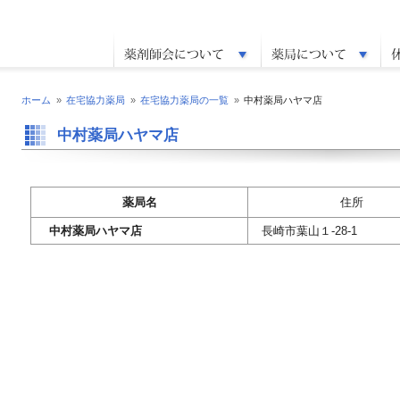
ホーム
»
在宅協力薬局
»
在宅協力薬局の一覧
»
中村薬局ハヤマ店
中村薬局ハヤマ店
薬局名
住所
中村薬局ハヤマ店
長崎市葉山１-28-1