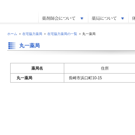
ホーム
»
在宅協力薬局
»
在宅協力薬局の一覧
»
丸一薬局
丸一薬局
薬局名
住所
丸一薬局
長崎市浜口町10-15