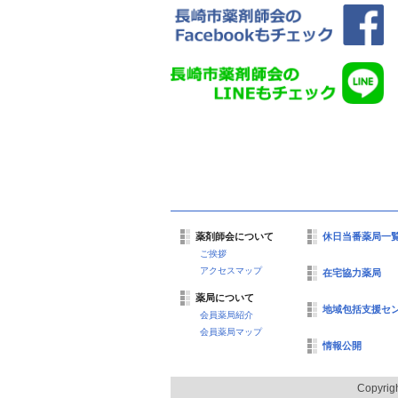
薬剤師会について
休日当番薬局一
ご挨拶
アクセスマップ
在宅協力薬局
薬局について
地域包括支援セ
会員薬局紹介
会員薬局マップ
情報公開
Copyrig