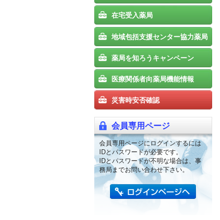
在宅受入薬局
地域包括支援センター協力薬局
薬局を知ろうキャンペーン
医療関係者向薬局機能情報
災害時安否確認
会員専用ページ
会員専用ページにログインするには
IDとパスワードが必要です。
IDとパスワードが不明な場合は、事
務局までお問い合わせ下さい。