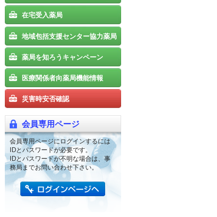
在宅受入薬局
地域包括支援センター協力薬局
薬局を知ろうキャンペーン
医療関係者向薬局機能情報
災害時安否確認
会員専用ページ
会員専用ページにログインするには
IDとパスワードが必要です。
IDとパスワードが不明な場合は、事
務局までお問い合わせ下さい。