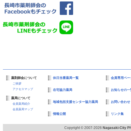
薬剤師会について
休日当番薬局一覧
会員専用ペー
ご挨拶
アクセスマップ
在宅協力薬局
お知らせの一
薬局について
地域包括支援センター協力薬局
お問い合わせ
会員薬局紹介
会員薬局マップ
情報公開
リンク集
Copyright © 2007-2026
Nagasaki-City Ph