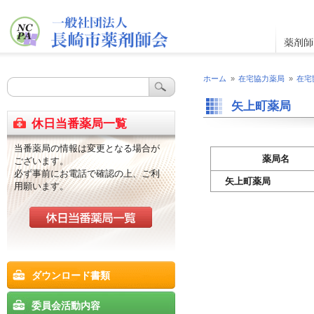
ホーム
»
在宅協力薬局
»
在宅
矢上町薬局
休日当番薬局一覧
当番薬局の情報は変更となる場合が
薬局名
ございます。
必ず事前にお電話で確認の上、ご利
矢上町薬局
用願います。
ダウンロード書類
委員会活動内容