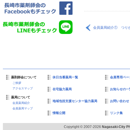
会員薬局紹介① つり
薬剤師会について
休日当番薬局一覧
会員専用ペー
ご挨拶
アクセスマップ
在宅協力薬局
お知らせの一
薬局について
地域包括支援センター協力薬局
お問い合わせ
会員薬局紹介
会員薬局マップ
情報公開
リンク集
Copyright © 2007-2026
Nagasaki-City Ph