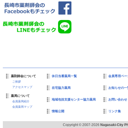
薬剤師会について
休日当番薬局一覧
会員専用ペー
ご挨拶
アクセスマップ
在宅協力薬局
お知らせの一
薬局について
地域包括支援センター協力薬局
お問い合わせ
会員薬局紹介
会員薬局マップ
情報公開
リンク集
Copyright © 2007-2026
Nagasaki-City Ph