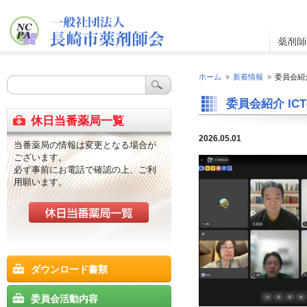
ホーム
»
新着情報
»
委員会紹介
委員会紹介 IC
休日当番薬局一覧
2026.05.01
当番薬局の情報は変更となる場合が
ございます。
必ず事前にお電話で確認の上、ご利
用願います。
ダウンロード書類
委員会活動内容